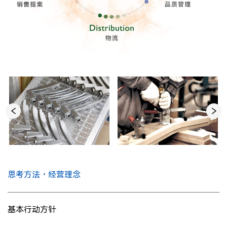
思考方法・经营理念
基本行动方针